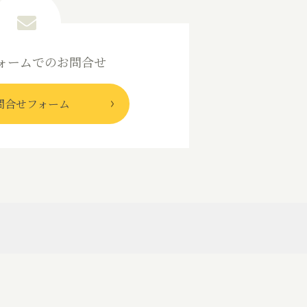
ォームでのお問合せ
問合せフォーム
案内
ニュース・トピックス
セス
お問合せ