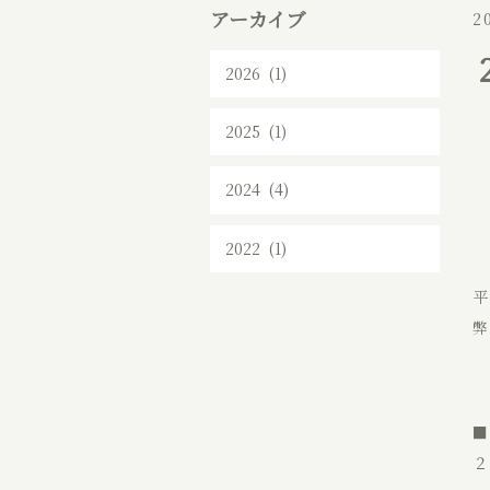
アーカイブ
2
2026 (1)
2025 (1)
2024 (4)
2022 (1)
平
弊
■
２