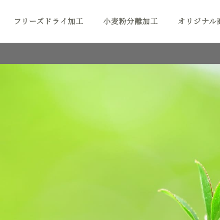
フリーズドライ加工
小麦粉分離加工
オリジナル