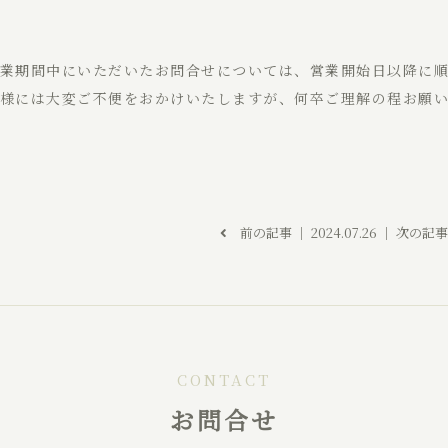
業期間中にいただいたお問合せについては、営業開始日以降に
様には大変ご不便をおかけいたしますが、何卒ご理解の程お願
前の記事
│ 2024.07.26 │
次の記
CONTACT
お問合せ