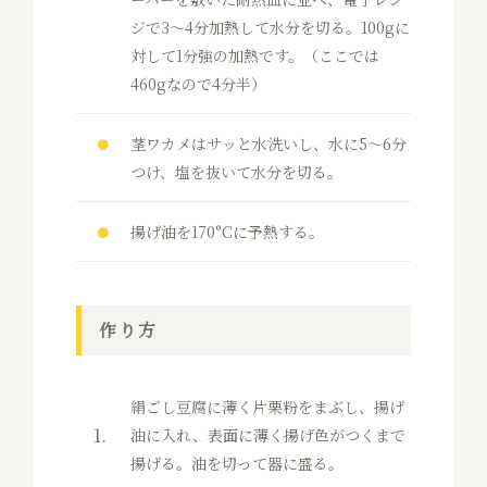
ジで3〜4分加熱して水分を切る。100gに
対して1分強の加熱です。（ここでは
460gなので4分半）
茎ワカメはサッと水洗いし、水に5〜6分
つけ、塩を抜いて水分を切る。
揚げ油を170°Cに予熱する。
作り方
絹ごし豆腐に薄く片栗粉をまぶし、揚げ
油に入れ、表面に薄く揚げ色がつくまで
揚げる。油を切って器に盛る。